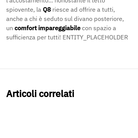
l'accostamento... nonostante il tetto
spiovente, la
Q8
riesce ad offrire a tutti,
anche a chi è seduto sul divano posteriore,
un
comfort impareggiabile
con spazio a
sufficienza per tutti! ENTITY_PLACEHOLDER
Articoli correlati