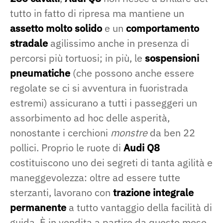
tutto in fatto di ripresa ma mantiene un
assetto molto solido
e un
comportamento
stradale
agilissimo anche in presenza di
percorsi più tortuosi; in più, le
sospensioni
pneumatiche
(che possono anche essere
regolate se ci si avventura in fuoristrada
estremi) assicurano a tutti i passeggeri un
assorbimento ad hoc delle asperità,
nonostante i cerchioni
monstre
da ben 22
pollici. Proprio le ruote di
Audi Q8
costituiscono uno dei segreti di tanta agilità e
maneggevolezza: oltre ad essere tutte
sterzanti, lavorano con
trazione integrale
permanente
a tutto vantaggio della facilità di
guida. È in vendita a partire da questo mese