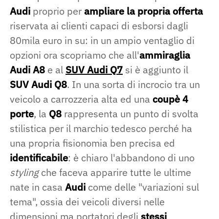
Audi
proprio per
ampliare la propria offerta
riservata ai clienti capaci di esborsi dagli
80mila euro in su: in un ampio ventaglio di
opzioni ora scopriamo che all'
ammiraglia
Audi A8
e al
SUV Audi Q7
si è aggiunto il
SUV Audi Q8
. In una sorta di incrocio tra un
veicolo a carrozzeria alta ed una
coupè 4
porte
, la
Q8
rappresenta un punto di svolta
stilistica per il marchio tedesco perché ha
una propria fisionomia ben precisa ed
identificabile
: è chiaro l'abbandono di uno
styling
che faceva apparire tutte le ultime
nate in casa
Audi
come delle "variazioni sul
tema", ossia dei veicoli diversi nelle
dimensioni ma portatori degli
stessi