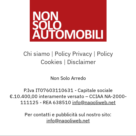
Chi siamo
|
Policy Privacy
|
Policy
Cookies
|
Disclaimer
Non Solo Arredo
P.Iva IT07603110631 - Capitale sociale
€.10.400,00 interamente versato – CCIAA NA-2000-
111125 - REA 638510
info@napoliweb.net
Per contatti e pubblicità sul nostro sito:
info@napoliweb.net