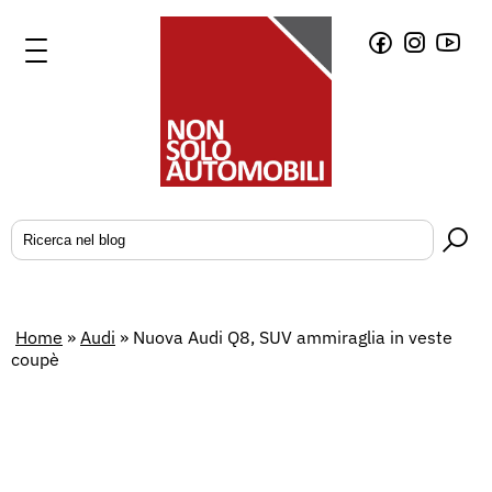
Home
»
Audi
»
Nuova Audi Q8, SUV ammiraglia in veste
coupè