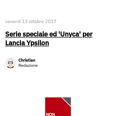
venerdì 13 ottobre 2017
Serie speciale ed 'Unyca' per
Lancia Ypsilon
Christian
Redazione