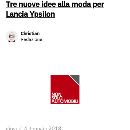
Tre nuove idee alla moda per
Lancia Ypsilon
Christian
Redazione
giovedì 4 gennaio 2018