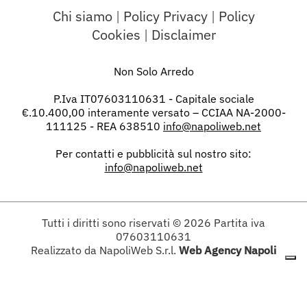
Chi siamo
|
Policy Privacy
|
Policy
Cookies
|
Disclaimer
Non Solo Arredo
P.Iva IT07603110631 - Capitale sociale
€.10.400,00 interamente versato – CCIAA NA-2000-
111125 - REA 638510
info@napoliweb.net
Per contatti e pubblicità sul nostro sito:
info@napoliweb.net
Tutti i diritti sono riservati
© 2026
Partita iva
07603110631
Realizzato da NapoliWeb S.r.l.
Web Agency Napoli